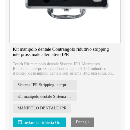
Kit manipolo dentale Contrangolo riduttivo stripping
interprossimale alternativo IPR
Tealth Kit manipolo dentale Sistema IPR Alternativo
Riduzione interprossimale Contraangolo 4-1 Ortodontico
il nostro kit manipolo dentale con sistema IPR, una soluzione
completa per procedure ortodontiche che comportano stripping
e riduzione interprossimale.
Sistema IPR Stripping interprossimale alternativo
Kit manipolo dentale Sistema IPR
MANIPOLO DENTALE IPR
Dettagli
Inviare la richiesta Ora