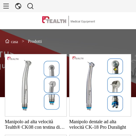
>
Prodotti
casa
Manipolo ad alta velocità
Manipolo dentale ad alta
Tealth® CK08 con testina di
velocità CK-18 Pro Duralight
pulizia a coppia elevata.