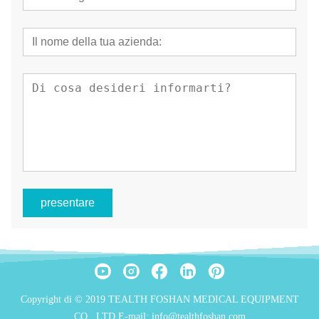
presentare
Copyright di © 2019 TEALTH FOSHAN MEDICAL EQUIPMENT
CO., LTD E-mail: info@tealthfoshan.com