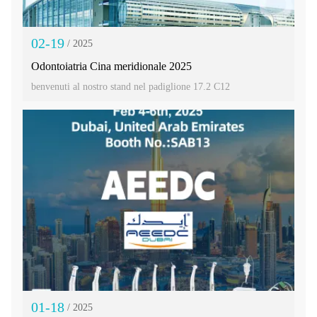
02-19
/ 2025
Odontoiatria Cina meridionale 2025
benvenuti al nostro stand nel padiglione 17.2 C12
01-18
/ 2025