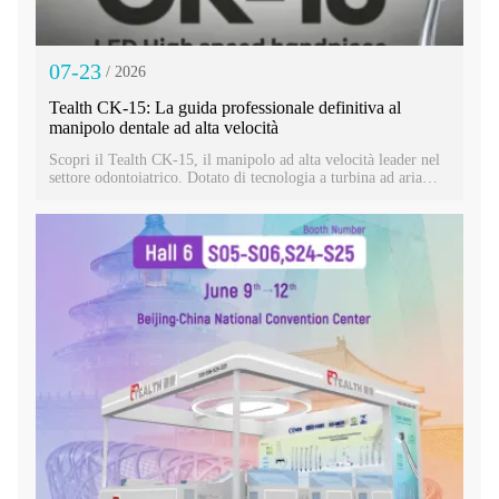
07-23
/ 2026
Tealth CK-15: La guida professionale definitiva al
manipolo dentale ad alta velocità
Scopri il Tealth CK-15, il manipolo ad alta velocità leader nel
settore odontoiatrico. Dotato di tecnologia a turbina ad aria
avanzata e cuscinetti importati. Ottieni oggi stesso il miglior
prezzo per questo manipolo ad alta velocità.