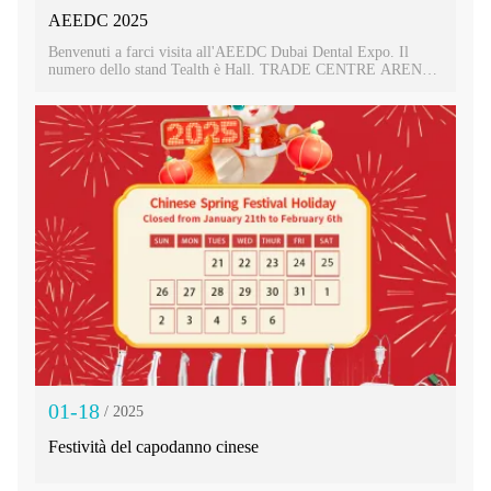
AEEDC 2025
Benvenuti a farci visita all'AEEDC Dubai Dental Expo. Il
numero dello stand Tealth è Hall. TRADE CENTRE ARENA.
SAB13
01-18
/ 2025
Festività del capodanno cinese