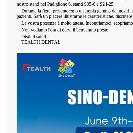
nostro stand nel Padiglione 6, stand S05-6 e S24-25.
Durante la fiera, presenteremo un'ampia gamma dei nostri manipo
pazienti. Sarà un piacere illustrarne le caratteristiche, discuter
La vostra presenza è molto attesa. Incontriamoci, scopriamo nu
Non vediamo l'ora di darvi il benvenuto presto.
Distinti saluti,
TEALTH DENTAL