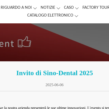
RIGUARDO A NOI
NOTIZIE
CASO
FACTORY TOU
CATALOGO ELETTRONICO
Invito di Sino-Dental 2025
2025-06-06
 la nostra azienda presenterà le sue ultime innovazioni. L'evento si terr