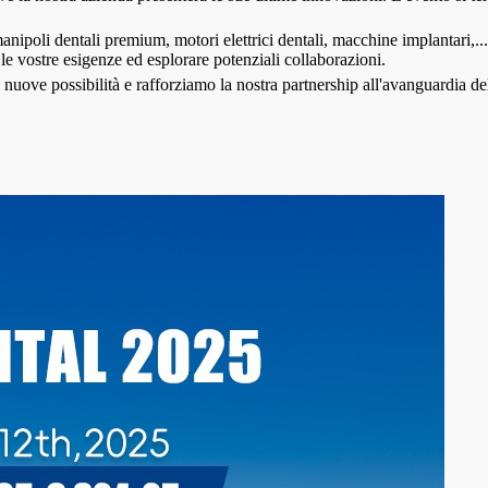
li dentali premium, motori elettrici dentali, macchine implantari,... pro
e le vostre esigenze ed esplorare potenziali collaborazioni.
ove possibilità e rafforziamo la nostra partnership all'avanguardia del