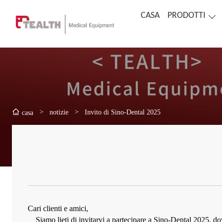
CASA
PRODOTTI
>
notizie
>
Invito di Sino-Dental 2025
casa
Cari clienti e amici,
Siamo lieti di invitarvi a partecipare a Sino-Dental 2025, dove