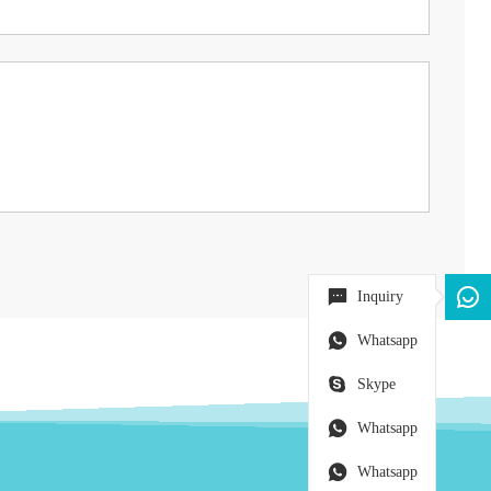
Inquiry
Whatsapp
Skype
Whatsapp
Whatsapp