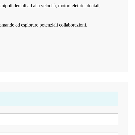
nipoli dentali ad alta velocità, motori elettrici dentali,
 domande ed esplorare potenziali collaborazioni.