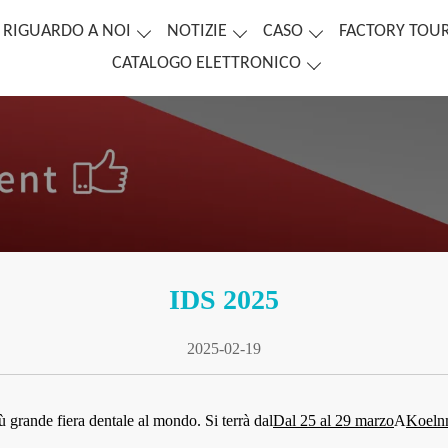
RIGUARDO A NOI
NOTIZIE
CASO
FACTORY TOU
CATALOGO ELETTRONICO
IDS 2025
2025-02-19
iù grande fiera dentale al mondo. Si terrà dal
Dal 25 al 29 marzo
A
Koeln