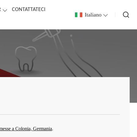
R
CONTATTATECI
Italiano
messe a Colonia, Germania
.