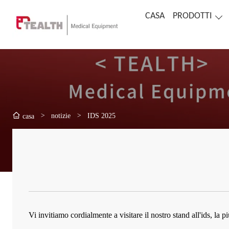
CASA
PRODOTTI
>
notizie
>
IDS 2025
casa
Vi invitiamo cordialmente a visitare il nostro stand all'ids, la p