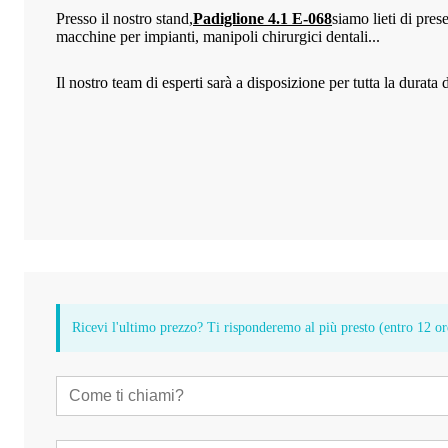
Presso il nostro stand,
Padiglione 4.1 E-068
siamo lieti di prese
macchine per impianti, manipoli chirurgici dentali...
Il nostro team di esperti sarà a disposizione per tutta la durat
Ricevi l'ultimo prezzo? Ti risponderemo al più presto (entro 12 or