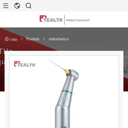
>
Prodotti
>
endodontico
casa