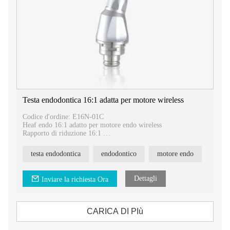
Testa endodontica 16:1 adatta per motore wireless
Codice d'ordine: E16N-01C
Heaf endo 16:1 adatto per motore endo wireless
Rapporto di riduzione 16:1
Adatto per motori endo Nsk®, Densply®...
testa endodontica
endodontico
motore endo
Dettagli
Inviare la richiesta Ora
CARICA DI PIù