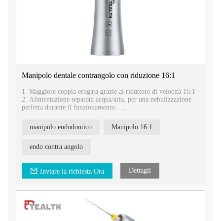
Manipolo dentale contrangolo con riduzione 16:1
1. Maggiore coppia erogata grazie al riduttore di velocità 16:1
2. Alimentazione separata acqua/aria, per una nebulizzazione
perfetta durante il funzionamento.
3. Manicotto antiscivolo, testina intercambiabile FG/CA,
multifunzione.
manipolo endodontico
Manipolo 16:1
4. Viene utilizzato per la levigatura e la lucidatura.
endo contra angolo
Dettagli
Inviare la richiesta Ora