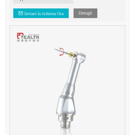
Dettagli
Inviare la richiesta Ora