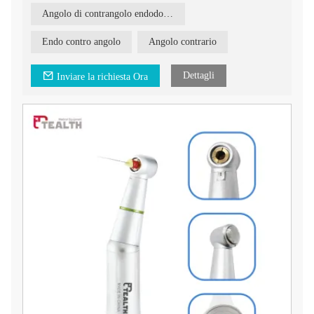
Angolo di contrangolo endodontico 16:1
Endo contro angolo
Angolo contrario
Dettagli
Inviare la richiesta Ora