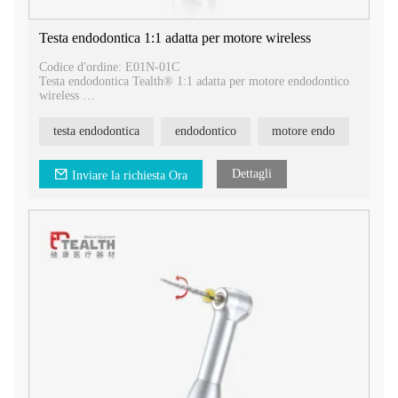
Testa endodontica 1:1 adatta per motore wireless
Codice d'ordine: E01N-01C
Testa endodontica Tealth® 1:1 adatta per motore endodontico
wireless
Tipo di mandrino a pulsante, adatto per la maggior parte delle
marche sul mercato.
testa endodontica
endodontico
motore endo
Dettagli
Inviare la richiesta Ora