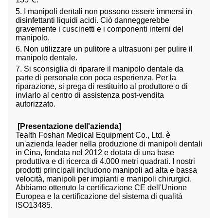
5. I manipoli dentali non possono essere immersi in
disinfettanti liquidi acidi. Ciò danneggerebbe
gravemente i cuscinetti e i componenti interni del
manipolo.
6. Non utilizzare un pulitore a ultrasuoni per pulire il
manipolo dentale.
7. Si sconsiglia di riparare il manipolo dentale da
parte di personale con poca esperienza. Per la
riparazione, si prega di restituirlo al produttore o di
inviarlo al centro di assistenza post-vendita
autorizzato.
[Presentazione dell'azienda]
Tealth Foshan Medical Equipment Co., Ltd. è
un'azienda leader nella produzione di manipoli dentali
in Cina, fondata nel 2012 e dotata di una base
produttiva e di ricerca di 4.000 metri quadrati. I nostri
prodotti principali includono manipoli ad alta e bassa
velocità, manipoli per impianti e manipoli chirurgici.
Abbiamo ottenuto la certificazione CE dell'Unione
Europea e la certificazione del sistema di qualità
ISO13485.