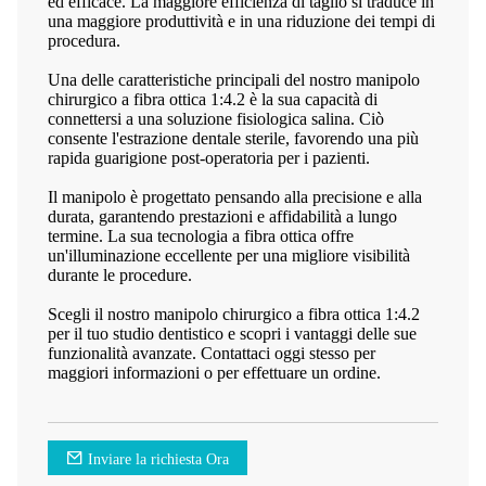
ed efficace. La maggiore efficienza di taglio si traduce in
una maggiore produttività e in una riduzione dei tempi di
procedura.
Una delle caratteristiche principali del nostro manipolo
chirurgico a fibra ottica 1:4.2 è la sua capacità di
connettersi a una soluzione fisiologica salina. Ciò
consente l'estrazione dentale sterile, favorendo una più
rapida guarigione post-operatoria per i pazienti.
Il manipolo è progettato pensando alla precisione e alla
durata, garantendo prestazioni e affidabilità a lungo
termine. La sua tecnologia a fibra ottica offre
un'illuminazione eccellente per una migliore visibilità
durante le procedure.
Scegli il nostro manipolo chirurgico a fibra ottica 1:4.2
per il tuo studio dentistico e scopri i vantaggi delle sue
funzionalità avanzate. Contattaci oggi stesso per
maggiori informazioni o per effettuare un ordine.
Inviare la richiesta Ora