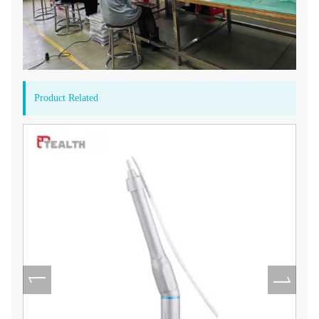
Product Related