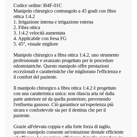
Codice ordine: I04F-01C
Manipolo chirurgico contrangolo a 45 gradi con fibra
ottica 1:4.2
1. Irrigazione interna e irrigazione esterna
2. Fibra ottica
3. 1:4.2 velocità aumentata
4. Applicabile con fresa FG
5. 45°, visuale migliore
Manipolo chirurgico a fibra ottica 1:4.2, uno strumento
professionale e avanzato progettato per le procedure
odontoiatriche. Questo manipolo offre prestazioni
eccezionali e caratteristiche che migliorano l'efficienza e
il comfort del paziente.
Il manipolo chirurgico a fibra ottica 1:4.2 è progettato
con una caratteristica unica: non rilascia aria né dalla
parte anteriore né da quella posteriore, prevenendo
l'enfisema gassoso. Ciò garantisce un'esperienza più
sicura e confortevole sia per il dentista che per il
paziente.
Grazie all'elevata coppia e alla forte forza di taglio,
questo manipolo consente un'estrazione dentale efficiente