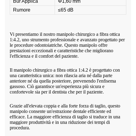
Bur Applica
Φ1,60 mm
Rumore
≤65 dB
Vi presentiamo il nostro manipolo chirurgico a fibra ottica
1:4.2, uno strumento professionale e avanzato progettato per
le procedure odontoiatriche. Questo manipolo offre
prestazioni eccezionali e caratteristiche che migliorano
l'efficienza e il comfort del paziente.
Il manipolo chirurgico a fibra ottica 1:4.2 è progettato con
una caratteristica unica: non rilascia aria né dalla parte
anteriore né da quella posteriore, prevenendo l'enfisema
gassoso. Ciò garantisce un'esperienza più sicura e
confortevole sia per il dentista che per il paziente.
Grazie all'elevata coppia e alla forte forza di taglio, questo
manipolo consente un'estrazione dentale efficiente ed
efficace. La maggiore efficienza di taglio si traduce in una
maggiore produttività e in una riduzione dei tempi di
procedura.