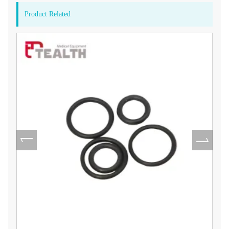
Product Related