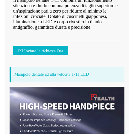
Il manipolo dentale T-11 combina un funzionamento
silenzioso e fluido con una potenza di taglio superiore e
un'aspirazione pari a zero per ridurre al minimo le
infezioni crociate. Dotato di cuscinetti giapponesi,
illuminazione a LED e corpo rivestito in titanio
antigraffio, garantisce durata e precisione.
Inviare la richiesta Ora
Manipolo dentale ad alta velocità T-11 LED