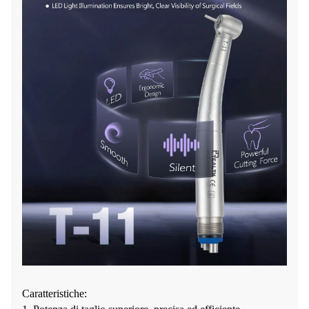
Caratteristiche: