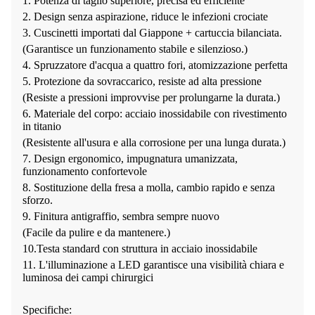
1. Potenza di taglio superiore, precisa ed efficiente
2. Design senza aspirazione, riduce le infezioni crociate
3. Cuscinetti importati dal Giappone + cartuccia bilanciata.
(Garantisce un funzionamento stabile e silenzioso.)
4. Spruzzatore d'acqua a quattro fori, atomizzazione perfetta
5. Protezione da sovraccarico, resiste ad alta pressione
(Resiste a pressioni improvvise per prolungarne la durata.)
6. Materiale del corpo: acciaio inossidabile con rivestimento
in titanio
(Resistente all'usura e alla corrosione per una lunga durata.)
7. Design ergonomico, impugnatura umanizzata,
funzionamento confortevole
8. Sostituzione della fresa a molla, cambio rapido e senza
sforzo.
9. Finitura antigraffio, sembra sempre nuovo
(Facile da pulire e da mantenere.)
10.Testa standard con struttura in acciaio inossidabile
11. L'illuminazione a LED garantisce una visibilità chiara e
luminosa dei campi chirurgici
Specifiche: