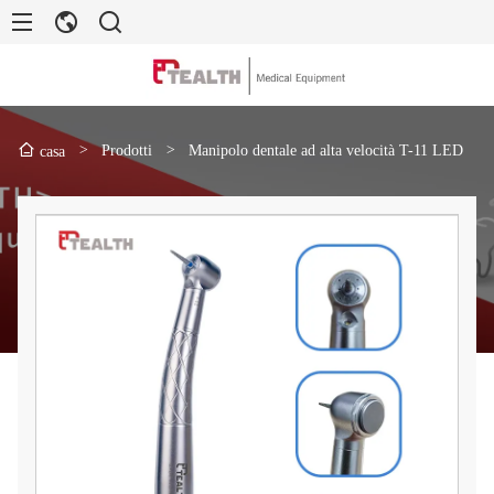
>
Prodotti
>
Manipolo dentale ad alta velocità T-11 LED
casa