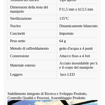
Dimensioni della testa del
F
11,5 mm x h13,5 mm
manipolo
Sterilizzazione
135°C
Nucleo
Dinamicamente bilanciato
Cuscinetti
Importato
Peso netto
64 g
Metodo di raffreddamento
getto d'acqua a 4 punti
Connessione
Attacco fisso a 4 fori
Acciaio inossidabile per la test
Materiale esterno
e il corpo del manipolo
Leggero
luce LED
Stabilimento integrato di Ricerca e Sviluppo Prodotto,
Controllo Qualità e Processi, Assemblaggio Prodotto