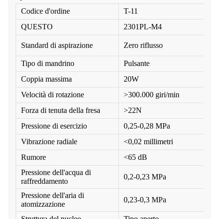
Codice d'ordine
T-11
QUESTO
2301PL-M4
Standard di aspirazione
Zero riflusso
Tipo di mandrino
Pulsante
Coppia massima
20W
Velocità di rotazione
>300.000 giri/min
Forza di tenuta della fresa
>22N
Pressione di esercizio
0,25-0,28 MPa
Vibrazione radiale
<0,02 millimetri
Rumore
<65 dB
Pressione dell'acqua di
0,2-0,23 MPa
raffreddamento
Pressione dell'aria di
0,23-0,3 MPa
atomizzazione
Struttura del nucleo
Tipo aperto