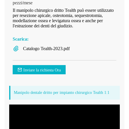
pezzi/mese
Il manipolo chirurgico dritto Tealth può essere utilizzato
per resezione apicale, osteotomia, sequestrotomia,
modellazione ossea e levigatura ossea e anche per
l'estrazione dei denti del giudizio.
Scarica:
Catalogo Tealth-2023.pdf
Inviare la richiesta Ora
Manipolo dentale dritto per impianto chirurgico Tealth 1:1